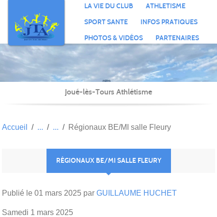
Panneau de gestion des cookies
LA VIE DU CLUB
ATHLETISME
SPORT SANTE
INFOS PRATIQUES
PHOTOS & VIDÉOS
PARTENAIRES
Joué-lès-Tours Athlétisme
Accueil
Régionaux BE/MI salle Fleury
RÉGIONAUX BE/MI SALLE FLEURY
Publié le
01 mars 2025
par
GUILLAUME HUCHET
Samedi 1 mars 2025