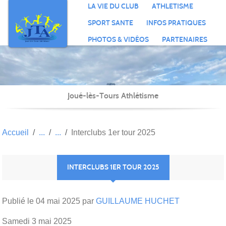
Panneau de gestion des cookies
LA VIE DU CLUB
ATHLETISME
SPORT SANTE
INFOS PRATIQUES
PHOTOS & VIDÉOS
PARTENAIRES
Joué-lès-Tours Athlétisme
Accueil
Interclubs 1er tour 2025
INTERCLUBS 1ER TOUR 2025
Publié le
04 mai 2025
par
GUILLAUME HUCHET
Samedi 3 mai 2025