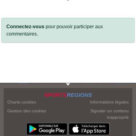
Connectez-vous
pour pouvoir participer aux
commentaires.
SPORTS
REGIONS
Charte cookies
Informations légales
Gestion des cookies
Signaler un contenu
inapproprié