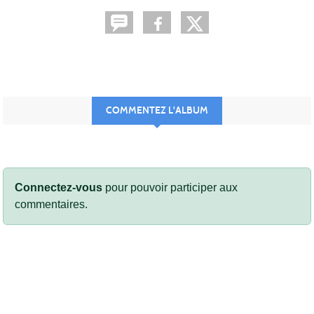
COMMENTEZ L'ALBUM
Connectez-vous
pour pouvoir participer aux
commentaires.