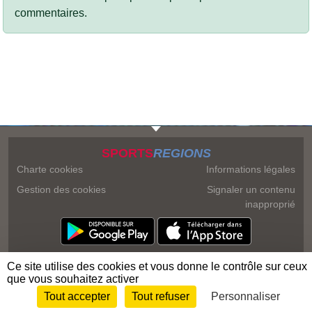
commentaires.
SPORTS
REGIONS
Charte cookies
Informations légales
Gestion des cookies
Signaler un contenu
inapproprié
Ce site utilise des cookies et vous donne le contrôle sur ceux
que vous souhaitez activer
Tout accepter
Tout refuser
Personnaliser
Envie de participer ?
Connexion