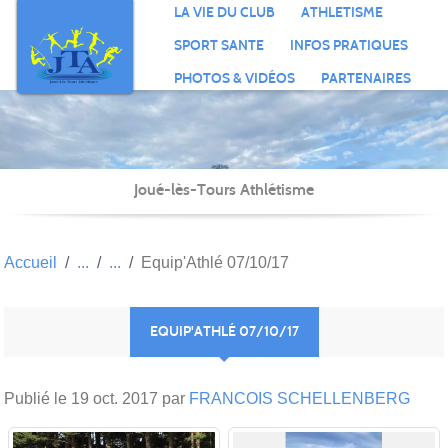
Panneau de gestion des cookies
LA VIE DU CLUB
ATHLETISME
SPORT SANTE
INFOS PRATIQUES
PHOTOS & VIDÉOS
PARTENAIRES
Joué-lès-Tours Athlétisme
Accueil
Equip'Athlé 07/10/17
EQUIP'ATHLÉ 07/10/17
Publié le
19 oct. 2017
par
FRANCOIS SCHELLENBERG