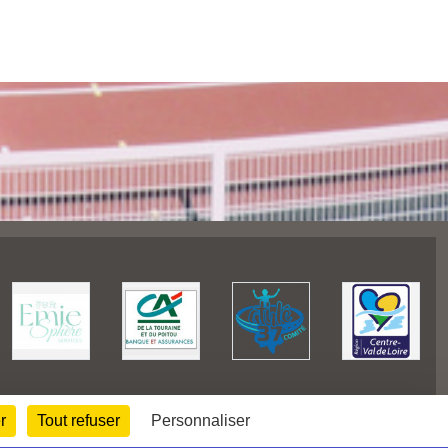
r
Tout refuser
Personnaliser