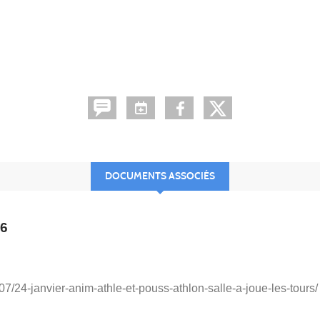
DOCUMENTS ASSOCIÉS
6
07/24-janvier-anim-athle-et-pouss-athlon-salle-a-joue-les-tours/