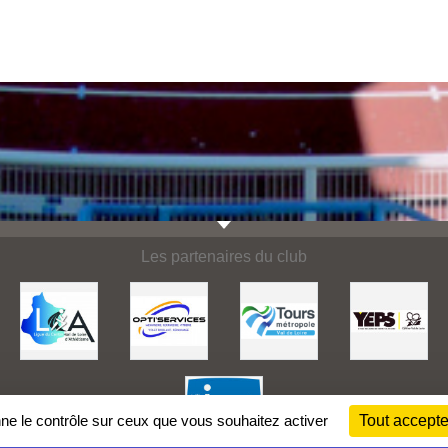
Les partenaires du club
nne le contrôle sur ceux que vous souhaitez activer
Tout accepte