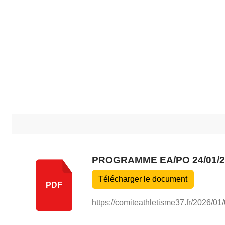
PROGRAMME EA/PO 24/01/2
Télécharger le document
PDF
https://comiteathletisme37.fr/2026/01/