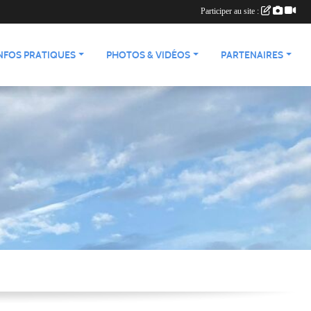
Participer au site :
NFOS PRATIQUES
PHOTOS & VIDÉOS
PARTENAIRES