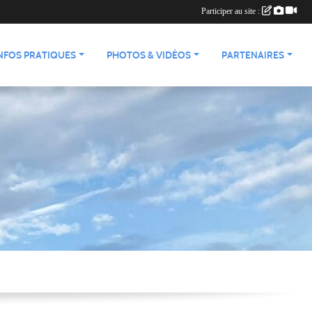
Participer au site :
NFOS PRATIQUES
PHOTOS & VIDÉOS
PARTENAIRES