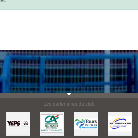
es.
Les partenaires du club