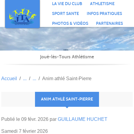
Panneau de gestion des cookies
LA VIE DU CLUB
ATHLETISME
SPORT SANTE
INFOS PRATIQUES
PHOTOS & VIDÉOS
PARTENAIRES
Joué-lès-Tours Athlétisme
Accueil
Anim athlé Saint-Pierre
ANIM ATHLÉ SAINT-PIERRE
Publié le
09 févr. 2026
par
GUILLAUME HUCHET
Samedi 7 février 2026