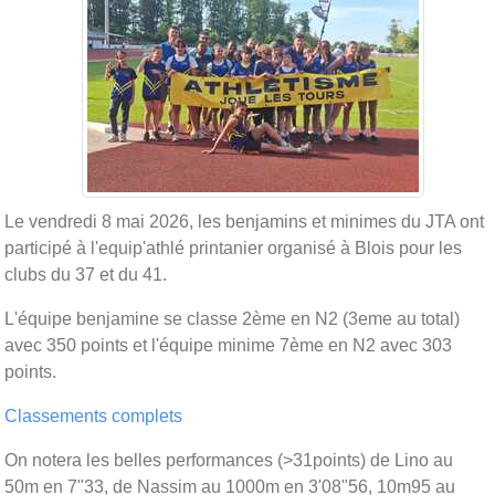
Le vendredi 8 mai 2026, les benjamins et minimes du JTA ont
participé à l'equip'athlé printanier organisé à Blois pour les
clubs du 37 et du 41.
L'équipe benjamine se classe 2ème en N2 (3eme au total)
avec 350 points et l'équipe minime 7ème en N2 avec 303
points.
Classements complets
On notera les belles performances (>31points) de Lino au
50m en 7"33, de Nassim au 1000m en 3'08"56, 10m95 au