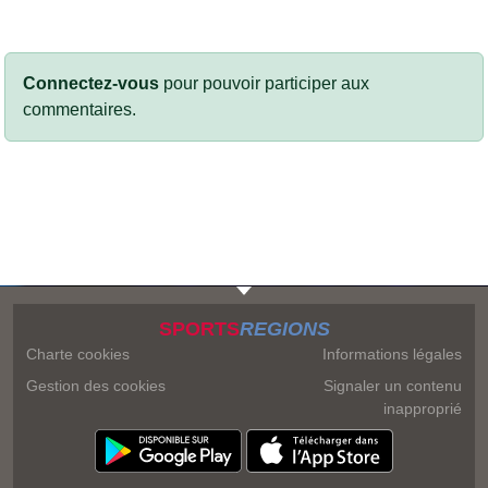
Connectez-vous
pour pouvoir participer aux
commentaires.
SPORTS
REGIONS
Charte cookies
Informations légales
Gestion des cookies
Signaler un contenu
inapproprié