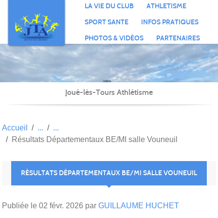
Panneau de gestion des cookies
LA VIE DU CLUB
ATHLETISME
SPORT SANTE
INFOS PRATIQUES
PHOTOS & VIDÉOS
PARTENAIRES
Joué-lès-Tours Athlétisme
Accueil
Résultats Départementaux BE/MI salle Vouneuil
RÉSULTATS DÉPARTEMENTAUX BE/MI SALLE VOUNEUIL
Publiée le
02 févr. 2026
par
GUILLAUME HUCHET