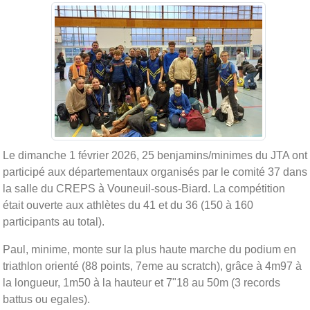
Le dimanche 1 février 2026, 25 benjamins/minimes du JTA ont
participé aux départementaux organisés par le comité 37 dans
la salle du CREPS à Vouneuil-sous-Biard. La compétition
était ouverte aux athlètes du 41 et du 36 (150 à 160
participants au total).
Paul, minime, monte sur la plus haute marche du podium en
triathlon orienté (88 points, 7eme au scratch), grâce à 4m97 à
la longueur, 1m50 à la hauteur et 7"18 au 50m (3 records
battus ou egales).