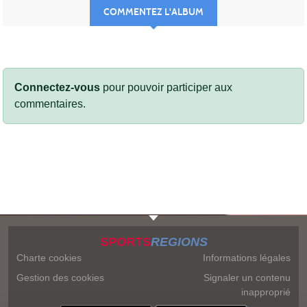
COMMENTEZ L'ALBUM
Connectez-vous
pour pouvoir participer aux
commentaires.
SPORTS
REGIONS
Charte cookies
Informations légales
Gestion des cookies
Signaler un contenu
inapproprié