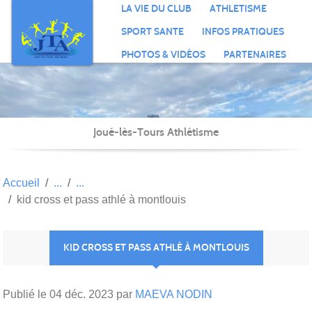
Panneau de gestion des cookies
LA VIE DU CLUB
ATHLETISME
SPORT SANTE
INFOS PRATIQUES
PHOTOS & VIDÉOS
PARTENAIRES
Joué-lès-Tours Athlétisme
Accueil
kid cross et pass athlé à montlouis
KID CROSS ET PASS ATHLÉ À MONTLOUIS
Publié le
04 déc. 2023
par
MAEVA NODIN