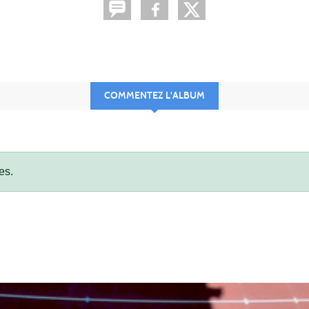
COMMENTEZ L'ALBUM
es.