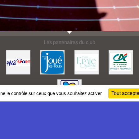
Les partenaires du club
nne le contrôle sur ceux que vous souhaitez activer
Tout accepte