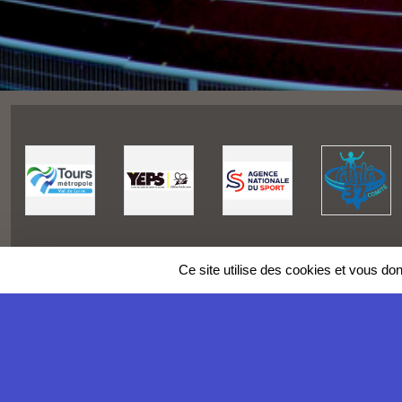
Ce site utilise des cookies et vous do
SPORTS
REGIONS
Charte cookies
Gestion des cookies