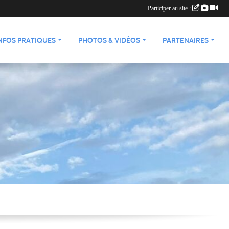
Participer au site :
NFOS PRATIQUES
PHOTOS & VIDÉOS
PARTENAIRES