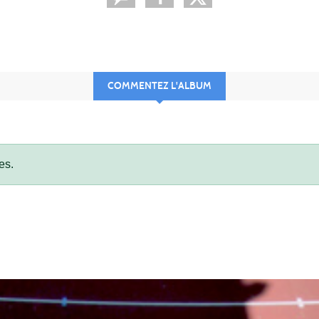
COMMENTEZ L'ALBUM
es.