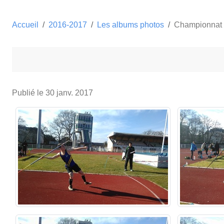
Accueil
2016-2017
Les albums photos
Championnat r
Publié le
30 janv. 2017