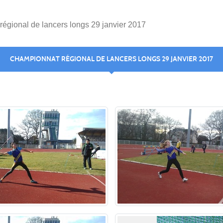
égional de lancers longs 29 janvier 2017
CHAMPIONNAT RÉGIONAL DE LANCERS LONGS 29 JANVIER 2017