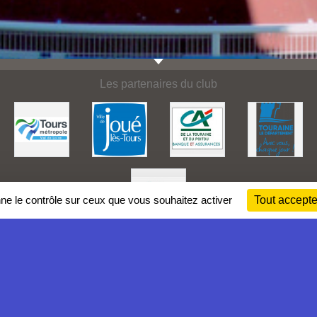
Les partenaires du club
nne le contrôle sur ceux que vous souhaitez activer
Tout accepte