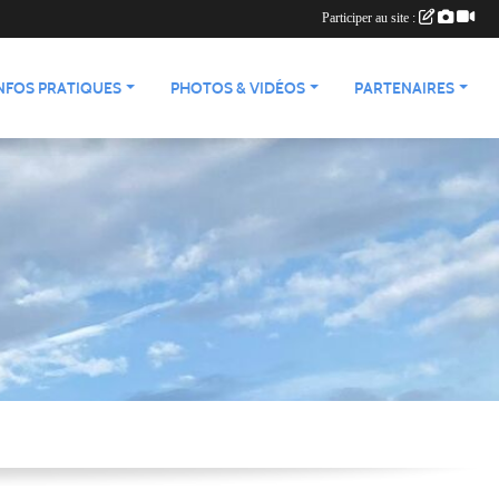
Participer au site :
NFOS PRATIQUES
PHOTOS & VIDÉOS
PARTENAIRES