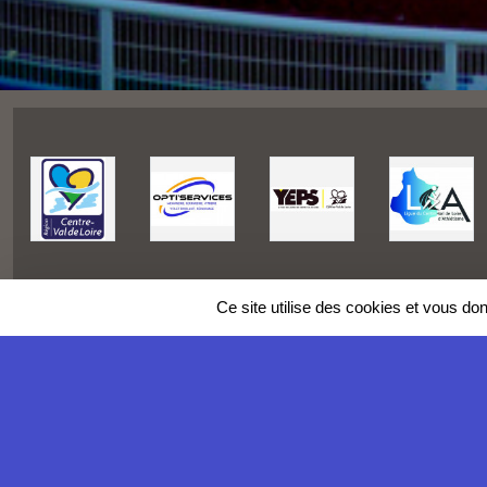
Ce site utilise des cookies et vous do
SPORTS
REGIONS
Charte cookies
Gestion des cookies