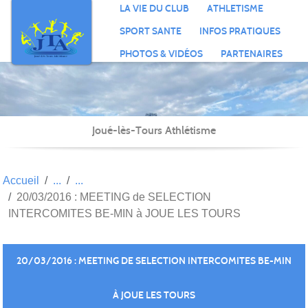
Panneau de gestion des cookies
LA VIE DU CLUB
ATHLETISME
SPORT SANTE
INFOS PRATIQUES
PHOTOS & VIDÉOS
PARTENAIRES
Joué-lès-Tours Athlétisme
Accueil
20/03/2016 : MEETING de SELECTION
INTERCOMITES BE-MIN à JOUE LES TOURS
20/03/2016 : MEETING DE SELECTION INTERCOMITES BE-MIN
À JOUE LES TOURS
Publié le
28 mars 2016
par
FRANCOIS SCHELLENBERG