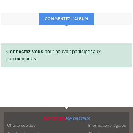
COMMENTEZ L'ALBUM
Connectez-vous
pour pouvoir participer aux
commentaires.
SPORTS
REGIONS
Charte cookies
Informations légales