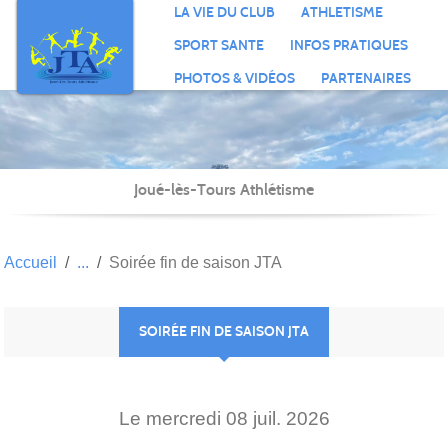
Panneau de gestion des cookies
LA VIE DU CLUB
ATHLETISME
SPORT SANTE
INFOS PRATIQUES
PHOTOS & VIDÉOS
PARTENAIRES
Joué-lès-Tours Athlétisme
Accueil
Soirée fin de saison JTA
SOIRÉE FIN DE SAISON JTA
Le
mercredi
08
juil.
2026