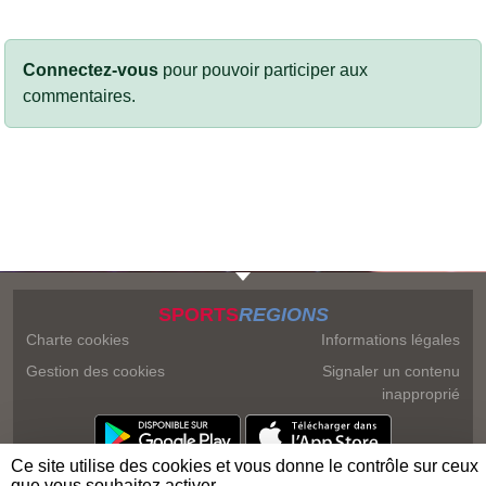
Connectez-vous
pour pouvoir participer aux
commentaires.
SPORTS
REGIONS
Charte cookies
Informations légales
Gestion des cookies
Signaler un contenu
inapproprié
Ce site utilise des cookies et vous donne le contrôle sur ceux
que vous souhaitez activer