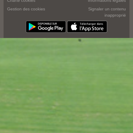
Charte cookies
Informations légales
Gestion des cookies
Signaler un contenu
inapproprié