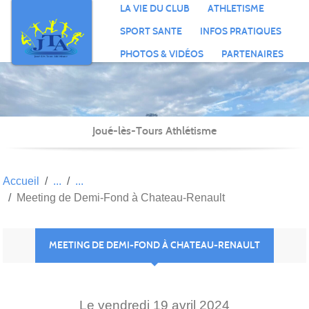
Panneau de gestion des cookies
LA VIE DU CLUB
ATHLETISME
SPORT SANTE
INFOS PRATIQUES
PHOTOS & VIDÉOS
PARTENAIRES
Joué-lès-Tours Athlétisme
Accueil
Meeting de Demi-Fond à Chateau-Renault
MEETING DE DEMI-FOND À CHATEAU-RENAULT
Le
vendredi
19
avril
2024