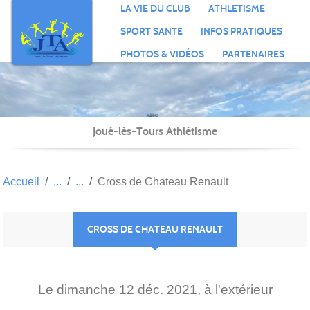
Panneau de gestion des cookies
LA VIE DU CLUB
ATHLETISME
SPORT SANTE
INFOS PRATIQUES
PHOTOS & VIDÉOS
PARTENAIRES
Joué-lès-Tours Athlétisme
Accueil
Cross de Chateau Renault
CROSS DE CHATEAU RENAULT
Le
dimanche
12
déc.
2021
, à l'extérieur