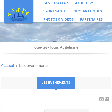
Panneau de gestion des cookies
LA VIE DU CLUB
ATHLETISME
SPORT SANTE
INFOS PRATIQUES
PHOTOS & VIDÉOS
PARTENAIRES
Joué-lès-Tours Athlétisme
Accueil
Les évènements
LES ÉVÈNEMENTS